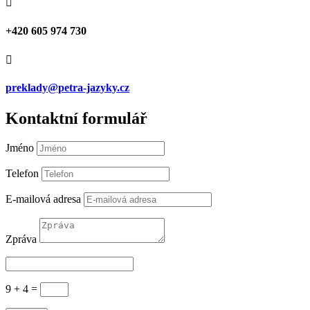

+420 605 974 730

preklady@petra-jazyky.cz
Kontaktní formulář
Jméno
Telefon
E-mailová adresa
Zpráva
9 + 4
=