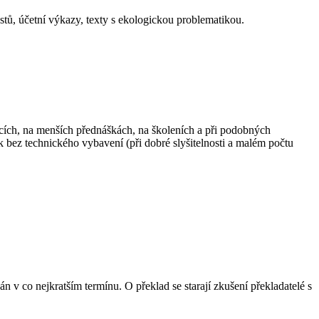
stů, účetní výkazy, texty s ekologickou problematikou.
cích, na menších přednáškách, na školeních a při podobných
 bez technického vybavení (při dobré slyšitelnosti a malém počtu
n v co nejkratším termínu. O překlad se starají zkušení překladatelé s