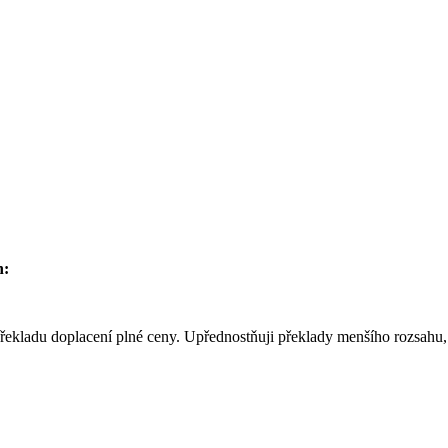
h:
řekladu doplacení plné ceny. Upřednostňuji překlady menšího rozsahu,