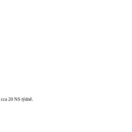
 cca 20 NS týdně.