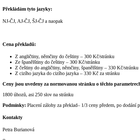
Překládám tyto jazyky:
NJ-ČJ, AJ-ČJ, ŠJ-ČJ a naopak
Cena překladů:
Z angličtiny, němčiny do češtiny – 300 Kč/stránku
Ze španělštiny do češtiny – 300 Kč/stránku
Z češtiny do angličtiny, němčiny, španělštiny – 330 Kč/stránku
Z cizího jazyka do cizího jazyka – 330 Kč za stránku
Ceny jsou uvedeny za normovanou stránku o těchto parametrec
1800 úhozů, asi 250 slov na stránku
Podmínky:
Placení zálohy za překlad– 1/3 ceny předem, po dodání p
Kontakty
Petra Burianová